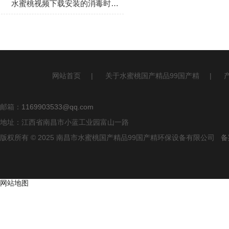
水蜜桃视频下载安装的消毒时间选择介绍
网站首页
|
关于水蜜桃国产精品99国产精
|
邮箱：
1169903533@qq.com
地址：江西省南昌市小蓝工业园富山一路
版权所有 © 2025 南昌市水蜜桃国产精品99国产精环保设备有限公司
备
网站地图