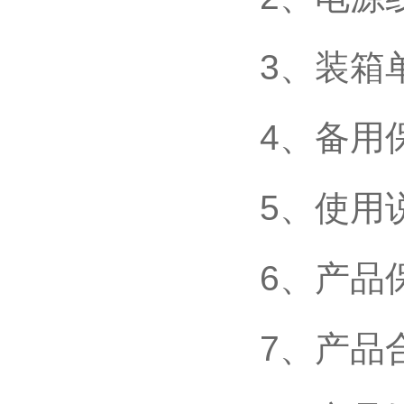
3、装箱
4、备
5、使
6、
7、产