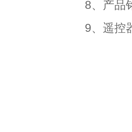
8、产
9、遥