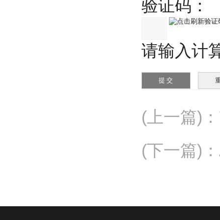
验证码：
请输入计算结
(上一篇)
：
(下一篇)
：