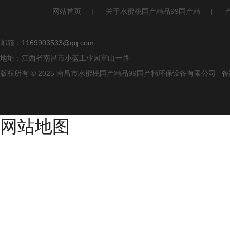
网站首页
|
关于水蜜桃国产精品99国产精
|
邮箱：
1169903533@qq.com
地址：江西省南昌市小蓝工业园富山一路
版权所有 © 2025 南昌市水蜜桃国产精品99国产精环保设备有限公司
备案
网站地图