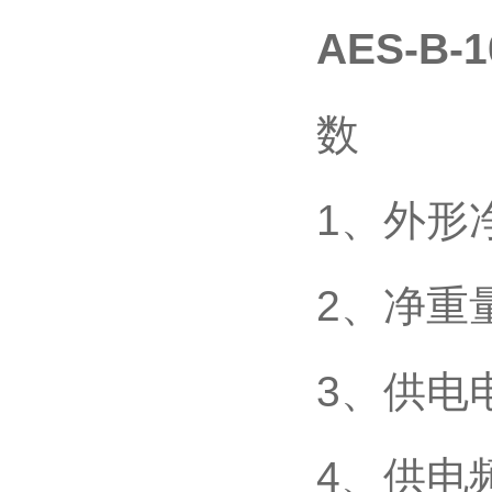
AES-B-1
数
1、外
2、净重量
3、供电
4、供电