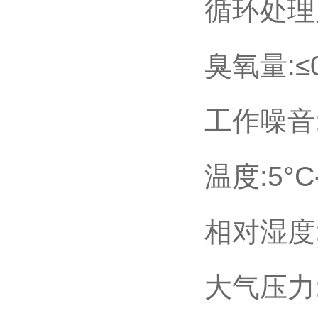
循环处理风量
臭氧量:≤0
工作噪音:
温度:5°C
相对湿度:
大气压力:8