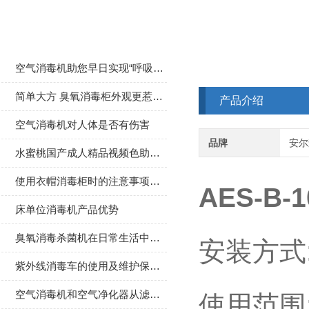
相关文章
空气消毒机助您早日实现“呼吸自由”
简单大方 臭氧消毒柜外观更惹人关注
产品介绍
空气消毒机对人体是否有伤害
品牌
安尔
水蜜桃国产成人精品视频色助力各地医院疫情防护
使用衣帽消毒柜时的注意事项介绍
AES-B-1
床单位消毒机产品优势
臭氧消毒杀菌机在日常生活中的作用
安装方式
紫外线消毒车的使用及维护保养方法介绍
空气消毒机和空气净化器从滤网和净化技术的分析不同
使用范围